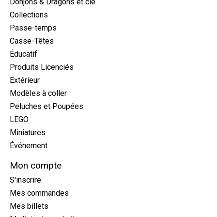
Donjons & Dragons et cie
Collections
Passe-temps
Casse-Têtes
Éducatif
Produits Licenciés
Extérieur
Modèles à coller
Peluches et Poupées
LEGO
Miniatures
Événement
Mon compte
S'inscrire
Mes commandes
Mes billets