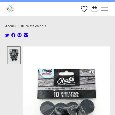
Liste de souhait
Panier
Accueil
/
10 Palets en bois
Product image slideshow Items