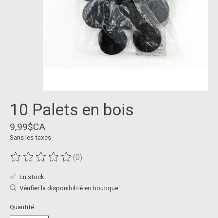
10 Palets en bois
9,99$CA
Sans les taxes
(0)
Ce produit est évalué à
0
sur 5
En stock
Vérifier la disponibilité en boutique
Quantité :