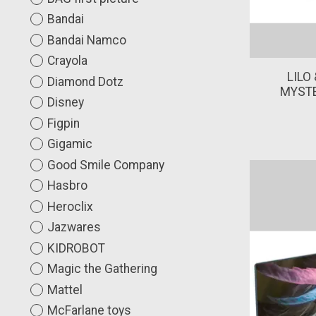
Bandai
Bandai Namco
Crayola
LILO 
Diamond Dotz
MYSTE
Disney
Figpin
Gigamic
Good Smile Company
Hasbro
Heroclix
Jazwares
KIDROBOT
Magic the Gathering
Mattel
McFarlane toys