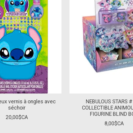
Deux vernis à ongles avec
NEBULOUS STARS # 
séchoir
COLLECTIBLE ANIMO
FIGURINE BLIND 
20,00$CA
8,00$CA