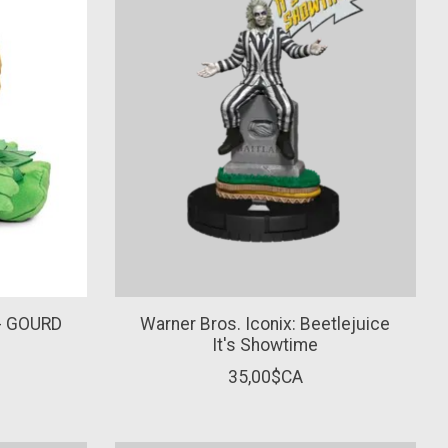
- GOURD
Warner Bros. Iconix: Beetlejuice
It's Showtime
35,00$CA