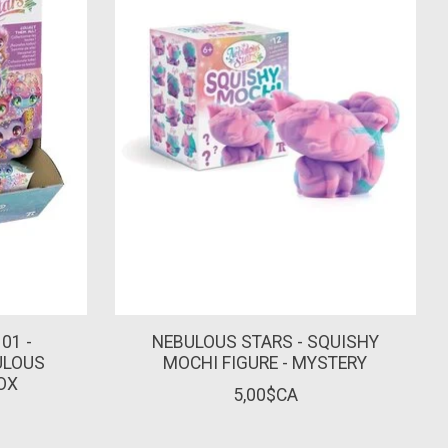
01 -
NEBULOUS STARS - SQUISHY
ULOUS
MOCHI FIGURE - MYSTERY
BOX
5,00$CA