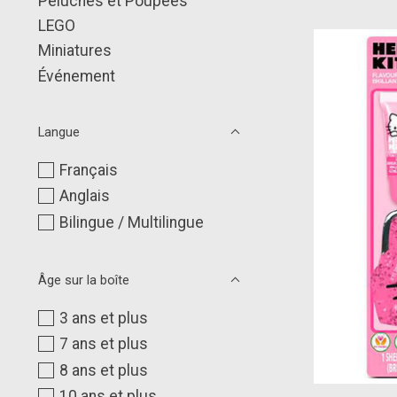
Peluches et Poupées
LEGO
Miniatures
Événement
Langue
Français
Anglais
Bilingue / Multilingue
Âge sur la boîte
3 ans et plus
7 ans et plus
8 ans et plus
10 ans et plus