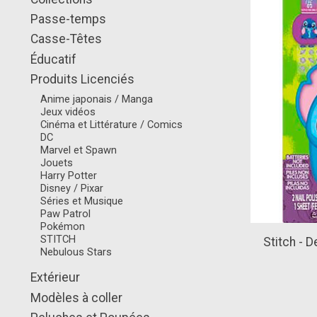
Passe-temps
Casse-Têtes
Éducatif
Produits Licenciés
Anime japonais / Manga
Jeux vidéos
Cinéma et Littérature / Comics
DC
Marvel et Spawn
Jouets
Harry Potter
Disney / Pixar
Séries et Musique
Paw Patrol
Pokémon
STITCH
Stitch - 
Nebulous Stars
Extérieur
Modèles à coller