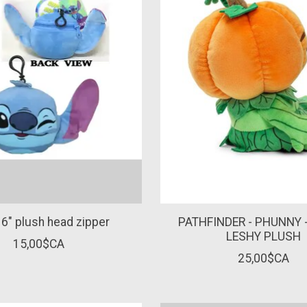
 6" plush head zipper
PATHFINDER - PHUNNY 
LESHY PLUSH
15,00$CA
25,00$CA