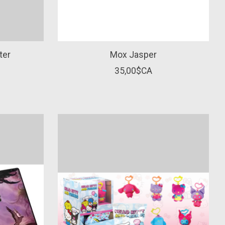
ter
Mox Jasper
35,00$CA