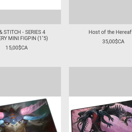
& STITCH - SERIES 4
Host of the Hereaf
RY MINI FIGPIN (1'5)
35,00$CA
15,00$CA