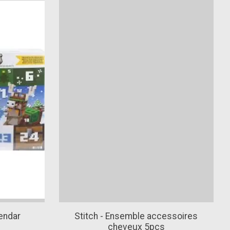
endar
Stitch - Ensemble accessoires
cheveux 5pcs