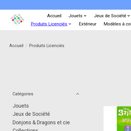
Accueil
Jouets
Jeux de Société
Produits Licenciés
Extérieur
Modèles à col
Accueil
/
Produits Licenciés
Catégories
Jouets
Jeux de Société
Donjons & Dragons et cie
Collections