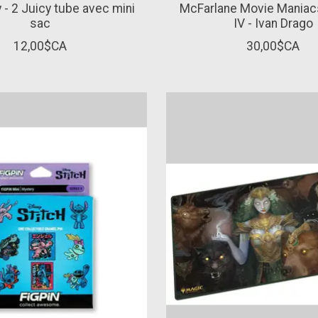
y - 2 Juicy tube avec mini
McFarlane Movie Maniac
sac
IV - Ivan Drago
12,00$CA
30,00$CA