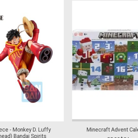
ece - Monkey D. Luffy
Minecraft Advent Cal
head) Bandai Spirits