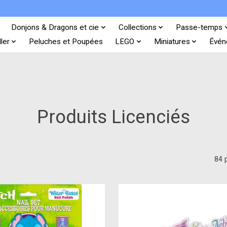
Donjons & Dragons et cie
Collections
Passe-temps
ler
Peluches et Poupées
LEGO
Miniatures
Évén
Produits Licenciés
84 