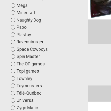
Mega
Minecraft
Naughty Dog
Papo
Plastoy
Ravensburger
Space Cowboys
Spin Master
The OP games
Topi games
Townley
Toymonsters
Télé-Québec
Universal
Zygo Matic