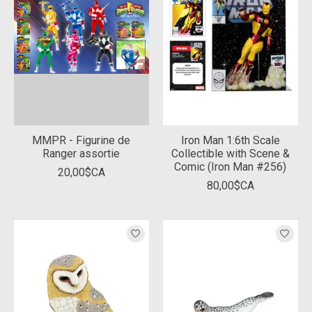
MMPR - Figurine de
Iron Man 1:6th Scale
Ranger assortie
Collectible with Scene &
Comic (Iron Man #256)
20,00$CA
80,00$CA