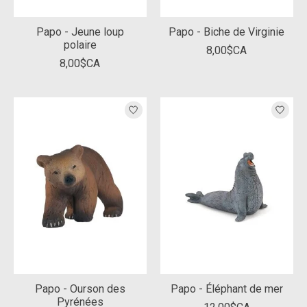
Papo - Jeune loup
Papo - Biche de Virginie
polaire
8,00$CA
8,00$CA
Papo - Ourson des
Papo - Éléphant de mer
Pyrénées