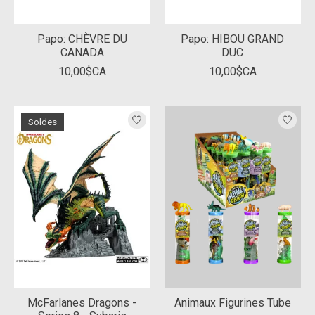
Papo: CHÈVRE DU
Papo: HIBOU GRAND
CANADA
DUC
10,00$CA
10,00$CA
Soldes
McFarlanes Dragons -
Animaux Figurines Tube