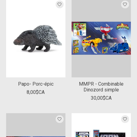
Papo- Porc-épic
MMPR - Combinable
Dinozord simple
8,00$CA
30,00$CA