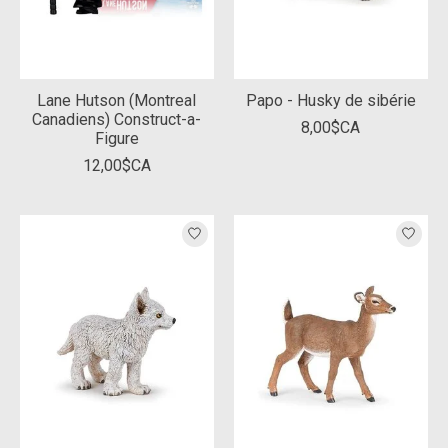
Lane Hutson (Montreal
Papo - Husky de sibérie
Canadiens) Construct-a-
8,00$CA
Figure
12,00$CA