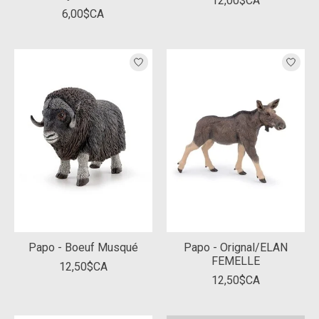
12,00$CA
6,00$CA
Papo - Boeuf Musqué
Papo - Orignal/ELAN
FEMELLE
12,50$CA
12,50$CA