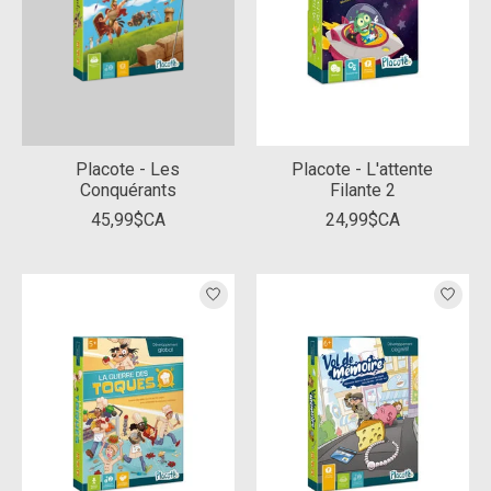
Placote - Les
Placote - L'attente
Conquérants
Filante 2
45,99$CA
24,99$CA