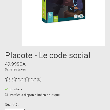
Placote - Le code social
49,99$CA
Sans les taxes
(0)
Ce produit est évalué à
0
sur 5
En stock
Vérifier la disponibilité en boutique
Quantité :