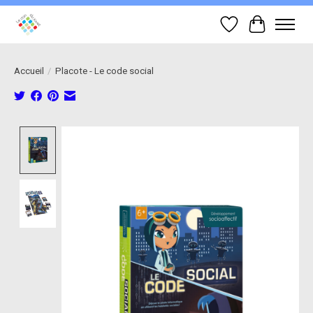
Liste de souhait
Panier
Accueil
/
Placote - Le code social
Product image slideshow Items