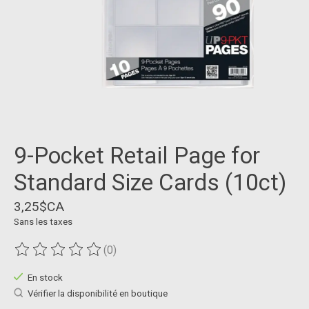
9-Pocket Retail Page for
Standard Size Cards (10ct)
3,25$CA
Sans les taxes
(0)
Ce produit est évalué à
0
sur 5
En stock
Vérifier la disponibilité en boutique