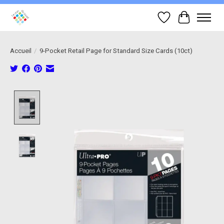
Liste de souhait
Panier
Accueil
/
9-Pocket Retail Page for Standard Size Cards (10ct)
Product image slideshow Items