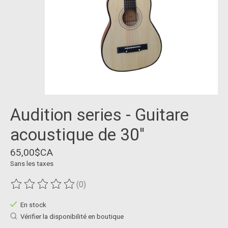
Audition series - Guitare
acoustique de 30''
65,00$CA
Sans les taxes
(0)
Ce produit est évalué à
0
sur 5
En stock
Vérifier la disponibilité en boutique