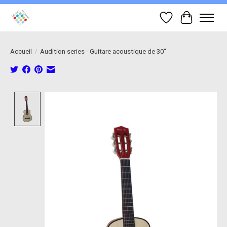
Liste de souhait
Panier
Accueil
/
Audition series - Guitare acoustique de 30''
Product image slideshow Items