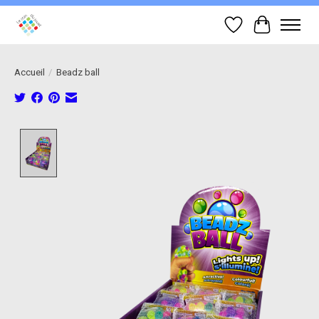
Liste de souhait
Panier
Accueil
/
Beadz ball
Product image slideshow Items