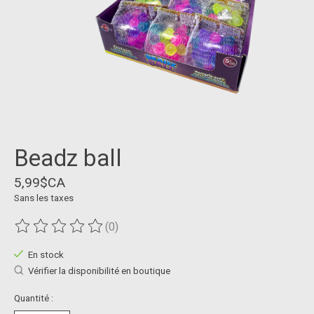
Beadz ball
5,99$CA
Sans les taxes
(0)
Ce produit est évalué à
0
sur 5
En stock
Vérifier la disponibilité en boutique
Quantité :