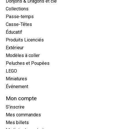
Donjons & Dragons et cie
Collections
Passe-temps
Casse-Têtes
Éducatif
Produits Licenciés
Extérieur
Modèles à coller
Peluches et Poupées
LEGO
Miniatures
Événement
Mon compte
S'inscrire
Mes commandes
Mes billets