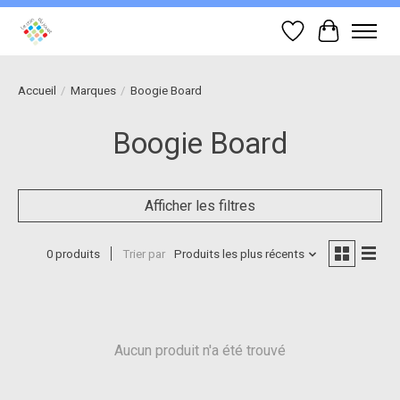
Liste de souhait
Panier
Accueil
/
Marques
/
Boogie Board
Boogie Board
Afficher les filtres
0 produits
Trier par
Produits les plus récents
Aucun produit n'a été trouvé