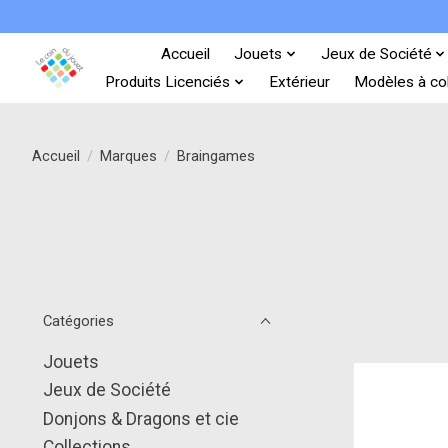
Accueil
Jouets
Jeux de Société
Produits Licenciés
Extérieur
Modèles à col
Accueil
/
Marques
/
Braingames
Catégories
Jouets
Jeux de Société
Donjons & Dragons et cie
Collections