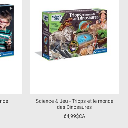
ence
Science & Jeu - Triops et le monde
des Dinosaures
64,99$CA