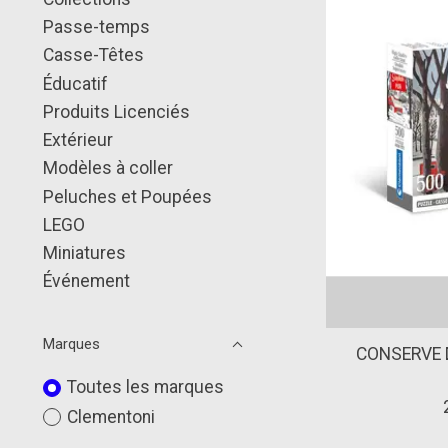
Passe-temps
Casse-Têtes
Éducatif
Produits Licenciés
Extérieur
Modèles à coller
Peluches et Poupées
LEGO
Miniatures
Événement
Marques
CONSERVE D
Toutes les marques
Clementoni