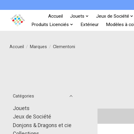
Accueil
Jouets
Jeux de Société
Produits Licenciés
Extérieur
Modèles à col
Accueil
/
Marques
/
Clementoni
Catégories
Jouets
Jeux de Société
Donjons & Dragons et cie
Collections