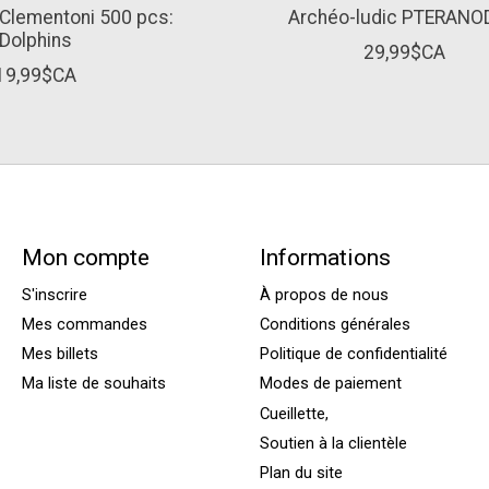
Clementoni 500 pcs:
Archéo-ludic PTERAN
Dolphins
29,99$CA
19,99$CA
Mon compte
Informations
S'inscrire
À propos de nous
Mes commandes
Conditions générales
Mes billets
Politique de confidentialité
Ma liste de souhaits
Modes de paiement
Cueillette,
Soutien à la clientèle
Plan du site