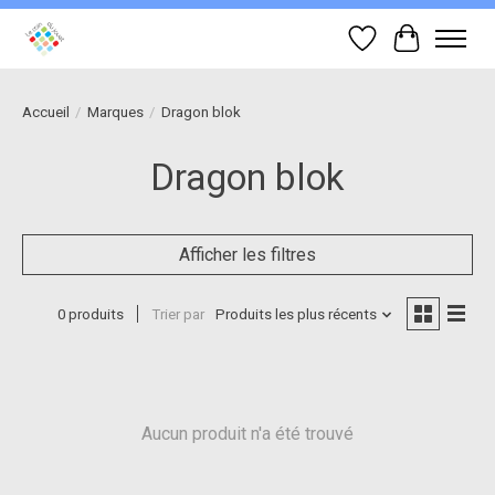
Liste de souhait
Panier
Accueil
/
Marques
/
Dragon blok
Dragon blok
Afficher les filtres
0 produits
Trier par
Produits les plus récents
Aucun produit n'a été trouvé