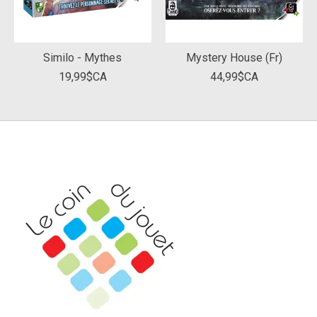
Similo - Mythes
Mystery House (Fr)
19,99$CA
44,99$CA