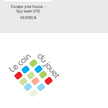
Escape your house -
Spy team (FR)
49,99$CA