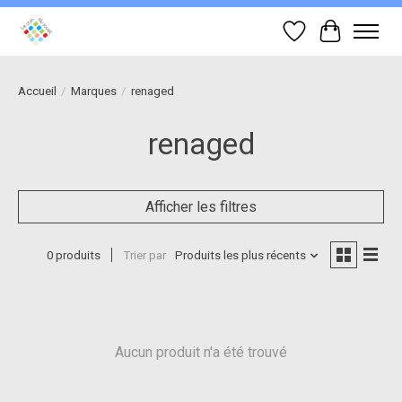
Liste de souhait
Panier
Accueil
/
Marques
/
renaged
renaged
Afficher les filtres
0 produits
Trier par
Produits les plus récents
Aucun produit n'a été trouvé