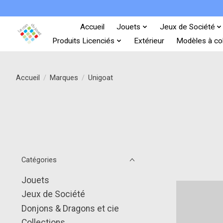
Accueil
Jouets
Jeux de Société
Produits Licenciés
Extérieur
Modèles à col
Accueil
/
Marques
/
Unigoat
Catégories
Jouets
Jeux de Société
Donjons & Dragons et cie
Collections