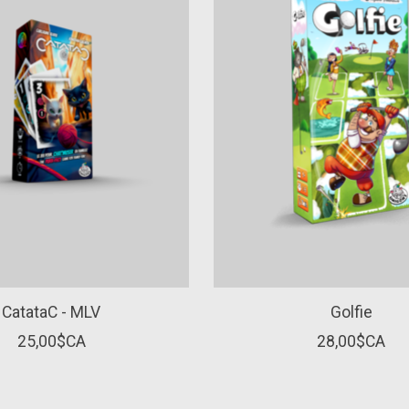
CatataC - MLV
Golfie
25,00$CA
28,00$CA