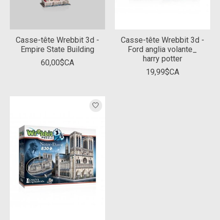
Casse-tête Wrebbit 3d -
Casse-tête Wrebbit 3d -
Empire State Building
Ford anglia volante_
harry potter
60,00$CA
19,99$CA