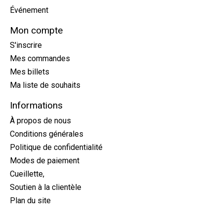
Événement
Mon compte
S'inscrire
Mes commandes
Mes billets
Ma liste de souhaits
Informations
À propos de nous
Conditions générales
Politique de confidentialité
Modes de paiement
Cueillette,
Soutien à la clientèle
Plan du site