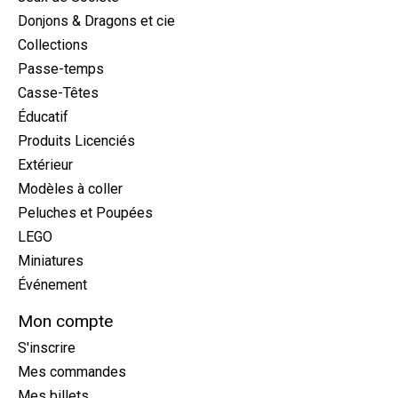
Donjons & Dragons et cie
Collections
Passe-temps
Casse-Têtes
Éducatif
Produits Licenciés
Extérieur
Modèles à coller
Peluches et Poupées
LEGO
Miniatures
Événement
Mon compte
S'inscrire
Mes commandes
Mes billets