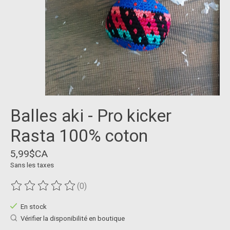
Balles aki - Pro kicker
Rasta 100% coton
5,99$CA
Sans les taxes
(0)
Ce produit est évalué à
0
sur 5
En stock
Vérifier la disponibilité en boutique