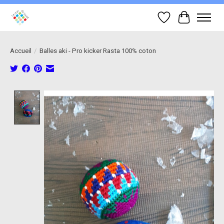
Liste de souhait
Panier
Accueil
/
Balles aki - Pro kicker Rasta 100% coton
Product image slideshow Items