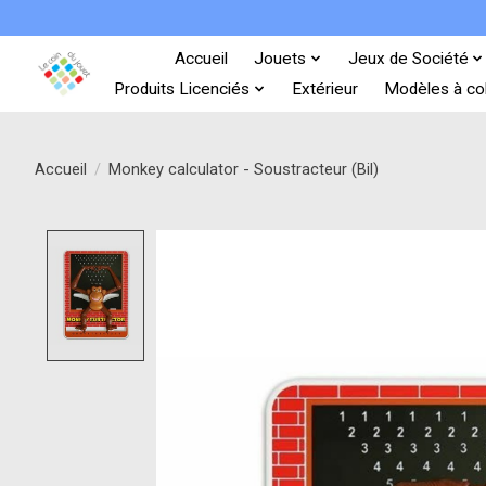
Accueil
Jouets
Jeux de Société
Produits Licenciés
Extérieur
Modèles à col
Accueil
/
Monkey calculator - Soustracteur (Bil)
Product image slideshow Items