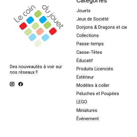
Catégories
Jouets
Jeux de Société
Donjons & Dragons et cie
Collections
Passe-temps
Casse-Têtes
Éducatif
Des nouveautés à voir sur
Produits Licenciés
nos réseaux !!
Extérieur
Modèles à coller
Peluches et Poupées
LEGO
Miniatures
Événement