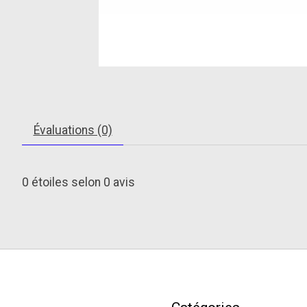
Évaluations (0)
0
étoiles selon
0
avis