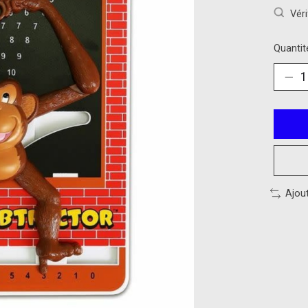
Véri
Quantité
Ajou