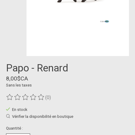
Papo - Renard
8,00$CA
Sans les taxes
(0)
Ce produit est évalué à
0
sur 5
En stock
Vérifier la disponibilité en boutique
Quantité :