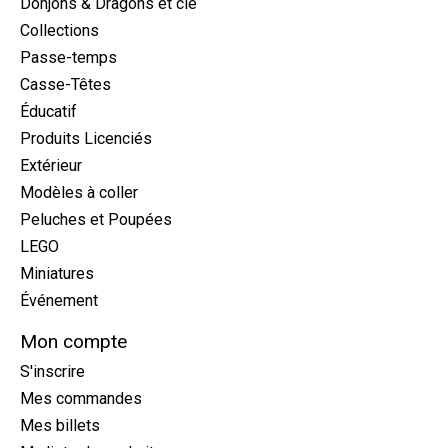
Donjons & Dragons et cie
Collections
Passe-temps
Casse-Têtes
Éducatif
Produits Licenciés
Extérieur
Modèles à coller
Peluches et Poupées
LEGO
Miniatures
Événement
Mon compte
S'inscrire
Mes commandes
Mes billets