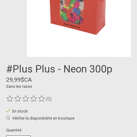
#Plus Plus - Neon 300p
29,99$CA
Sans les taxes
(0)
Ce produit est évalué à
0
sur 5
En stock
Vérifier la disponibilité en boutique
Quantité :