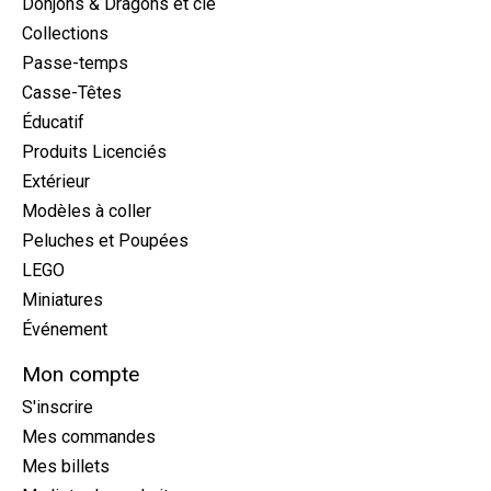
Donjons & Dragons et cie
Collections
Passe-temps
Casse-Têtes
Éducatif
Produits Licenciés
Extérieur
Modèles à coller
Peluches et Poupées
LEGO
Miniatures
Événement
Mon compte
S'inscrire
Mes commandes
Mes billets