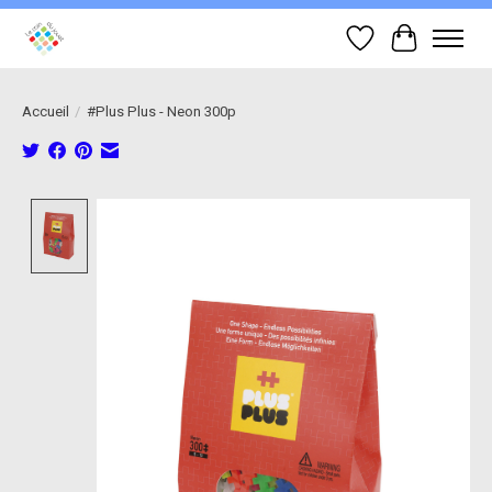
Liste de souhait
Panier
Accueil
/
#Plus Plus - Neon 300p
Product image slideshow Items