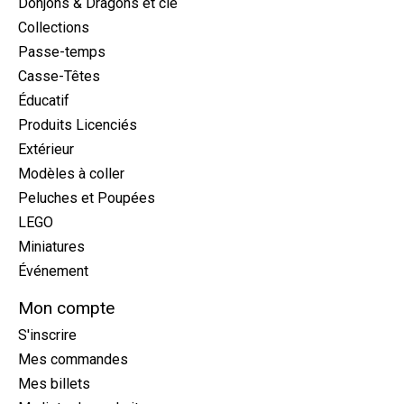
Donjons & Dragons et cie
Collections
Passe-temps
Casse-Têtes
Éducatif
Produits Licenciés
Extérieur
Modèles à coller
Peluches et Poupées
LEGO
Miniatures
Événement
Mon compte
S'inscrire
Mes commandes
Mes billets