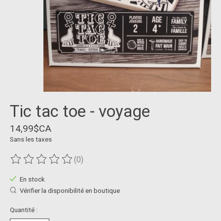
Tic tac toe - voyage
14,99$CA
Sans les taxes
(0)
Ce produit est évalué à
0
sur 5
En stock
Vérifier la disponibilité en boutique
Quantité :