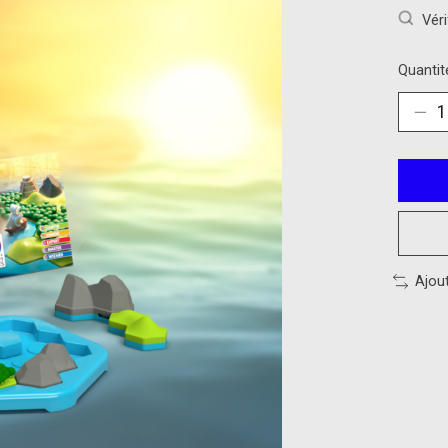
Véri
Quantité
Ajou