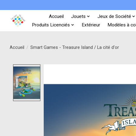
Accueil
Jouets
Jeux de Société
Produits Licenciés
Extérieur
Modèles à col
Accueil
/
Smart Games - Treasure Island / La cité d'or
Product image slideshow Items