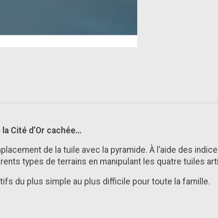
 la Cité d’Or cachée…
lacement de la tuile avec la pyramide. À l’aide des indice
nts types de terrains en manipulant les quatre tuiles arti
fs du plus simple au plus difficile pour toute la famille.