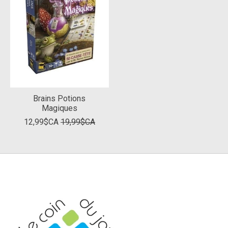
Brains Potions
Magiques
12,99$CA
19,99$CA