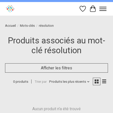
Liste de souhait
Panier
Accueil
/
Mots-clés
/
résolution
Produits associés au mot-
clé résolution
Afficher les filtres
0 produits
Trier par
Produits les plus récents
Aucun produit n'a été trouvé