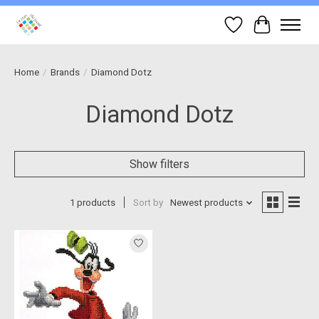
Wish List
Cart
Home
/
Brands
/
Diamond Dotz
Diamond Dotz
Show filters
1 products
Sort by
Newest products