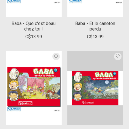
Baba - Que c'est beau
Baba - Et le caneton
chez toi !
perdu
C$13.99
C$13.99