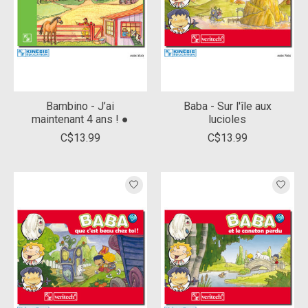
Bambino - J’ai
Baba - Sur l'île aux
maintenant 4 ans ! ●
lucioles
C$13.99
C$13.99