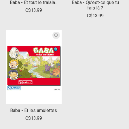
Baba - Et tout le tralala...
Baba - Qu'est-ce que tu
fais là ?
C$13.99
C$13.99
Baba - Et les amulettes
C$13.99