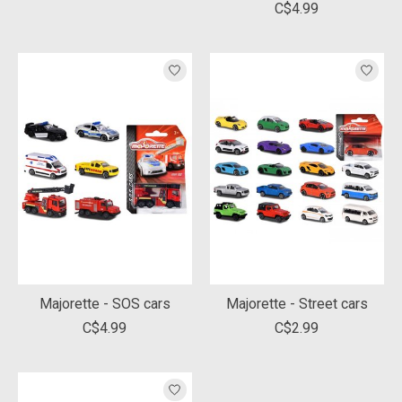
C$4.99
Majorette - SOS cars
Majorette - Street cars
C$4.99
C$2.99