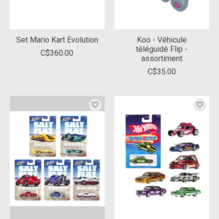
Set Mario Kart Evolution
Koo - Véhicule
téléguidé Flip -
C$360.00
assortiment
C$35.00