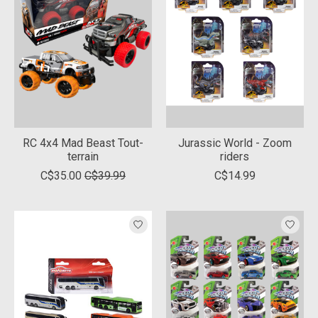
RC 4x4 Mad Beast Tout-
Jurassic World - Zoom
terrain
riders
C$35.00
C$39.99
C$14.99