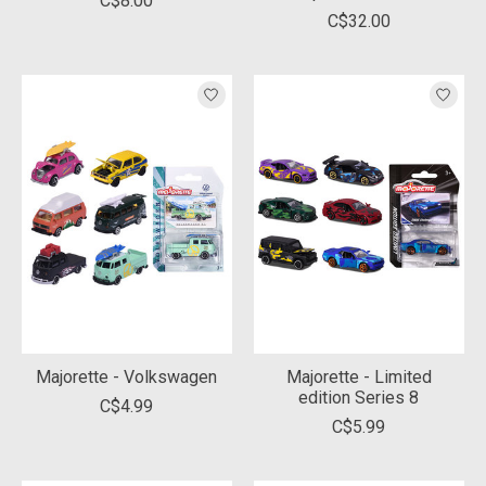
C$8.00
C$32.00
Majorette - Volkswagen
Majorette - Limited
edition Series 8
C$4.99
C$5.99