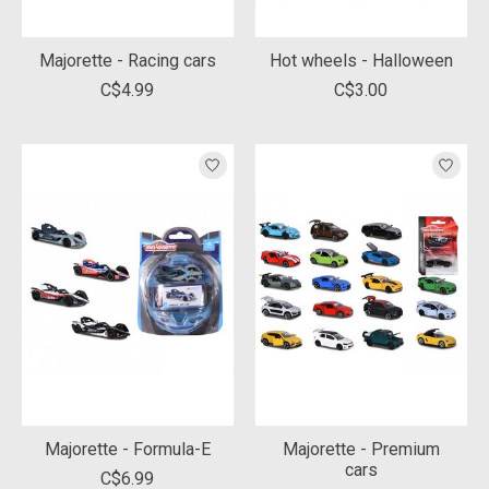
Majorette - Racing cars
Hot wheels - Halloween
C$4.99
C$3.00
Majorette - Formula-E
Majorette - Premium
cars
C$6.99