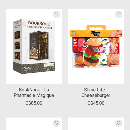
BookNook - La
Slime Life -
Pharmacie Magique
Cheeseburger
C$85.00
C$45.00