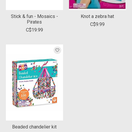
Stick & fun - Mosaics -
Knot a zebra hat
Pirates
C$9.99
C$19.99
Beaded chandelier kit