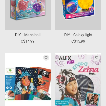
DIY - Mesh ball
DIY - Galaxy light
C$14.99
C$15.99