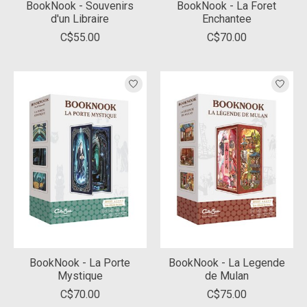
BookNook - Souvenirs
BookNook - La Foret
d'un Libraire
Enchantee
C$55.00
C$70.00
BookNook - La Porte
BookNook - La Legende
Mystique
de Mulan
C$70.00
C$75.00