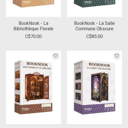
BookNook - La
BookNook - La Salle
Bibliothèque Florale
Commune Obscure
C$70.00
C$85.00