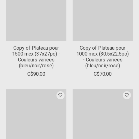
Copy of Plateau pour
Copy of Plateau pour
1500 mcx (37x27po) -
1000 mcx (30.5x22.5po)
Couleurs variées
- Couleurs variées
(bleu/noir/rose)
(bleu/noir/rose)
C$90.00
C$70.00