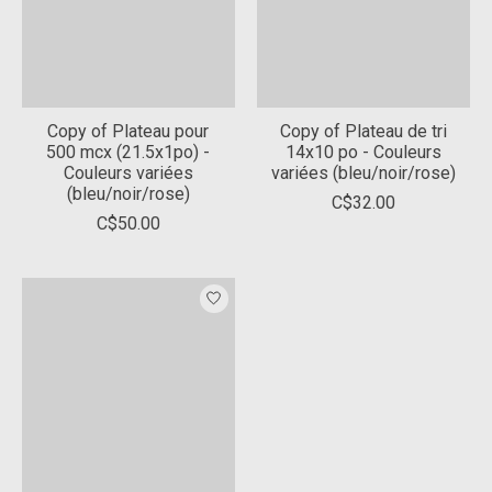
Copy of Plateau pour
Copy of Plateau de tri
500 mcx (21.5x1po) -
14x10 po - Couleurs
Couleurs variées
variées (bleu/noir/rose)
(bleu/noir/rose)
C$32.00
C$50.00