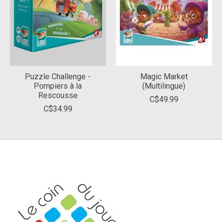
Puzzle Challenge -
Magic Market
Pompiers à la
(Multilingue)
Rescousse
C$49.99
C$34.99