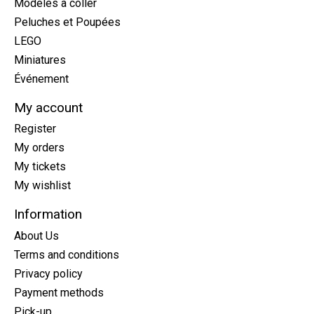
Modèles à coller
Peluches et Poupées
LEGO
Miniatures
Événement
My account
Register
My orders
My tickets
My wishlist
Information
About Us
Terms and conditions
Privacy policy
Payment methods
Pick-up,