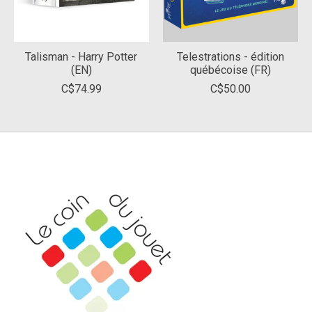
Talisman - Harry Potter
Telestrations - édition
(EN)
québécoise (FR)
C$74.99
C$50.00