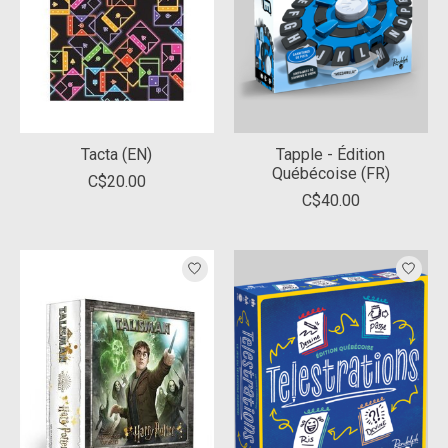
Tacta (EN)
Tapple - Édition
Québécoise (FR)
C$20.00
C$40.00