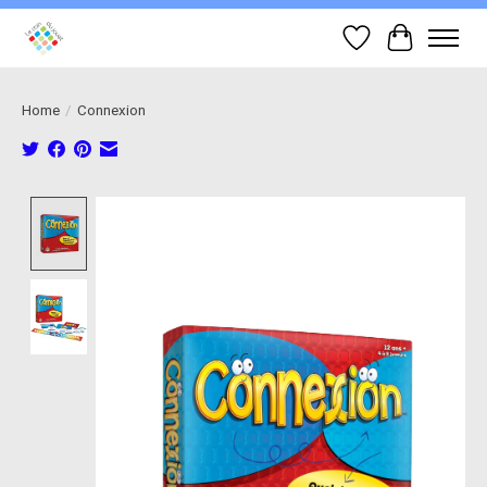
Wish List
Cart
Home
/
Connexion
Product image slideshow Items