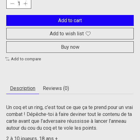
Add to cart
Add to wish list
Buy now
Add to compare
Description
Reviews (0)
Un coq et un ring, c’est tout ce que ça te prend pour un vrai
combat ! Dépêche-toi à faire deviner tout le contenu de ta
carte avant que l’adversaire réussisse à lancer l’anneau
autour du cou du coq et te vole les points.
2 à 10 joueurs, 18 ans +