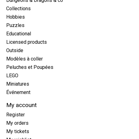
Dungeons & Dragons & co
Collections
Hobbies
Puzzles
Educational
Licensed products
Outside
Modèles à coller
Peluches et Poupées
LEGO
Miniatures
Événement
My account
Register
My orders
My tickets