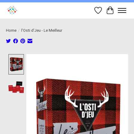
Wish List
Cart
Home
/
l'Osti d'Jeu - Le Meilleur
Product image slideshow Items