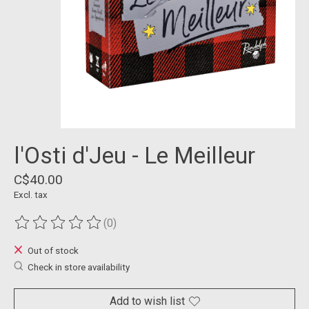
l'Osti d'Jeu - Le Meilleur
C$40.00
Excl. tax
(0)
The rating of this product is
0
out of 5
Out of stock
Check in store availability
Add to wish list