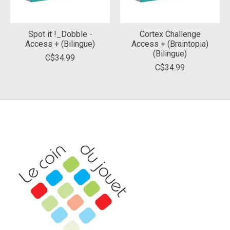
Spot it !_Dobble -
Cortex Challenge
Access + (Bilingue)
Access + (Braintopia)
(Bilingue)
C$34.99
C$34.99