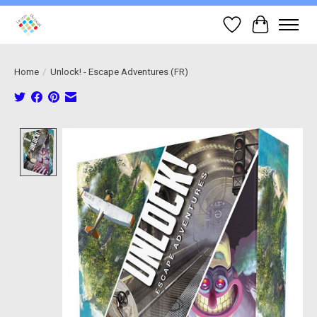
Wish List
Cart
Home
/
Unlock! - Escape Adventures (FR)
Product image slideshow Items