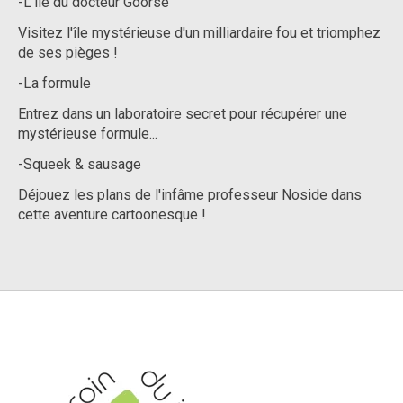
-L'île du docteur Goorse
Visitez l'île mystérieuse d'un milliardaire fou et triomphez
de ses pièges !
-La formule
Entrez dans un laboratoire secret pour récupérer une
mystérieuse formule...
-Squeek & sausage
Déjouez les plans de l'infâme professeur Noside dans
cette aventure cartoonesque !