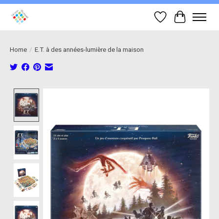
Wish List
Cart
Home
/
E.T. à des années-lumière de la maison
Product image slideshow Items