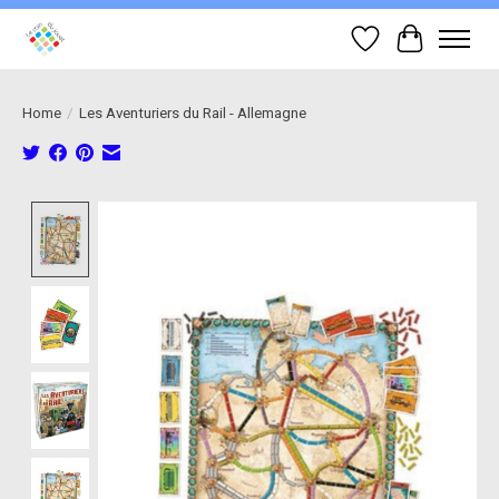
Wish List
Cart
Home
/
Les Aventuriers du Rail - Allemagne
Product image slideshow Items